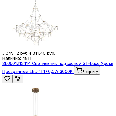
3 849,12
руб.
4 811,40
руб.
Наличие:
4811
SL6601.113.114 Светильник подвесной ST-Luce Хром/
Прозрачный LED 114*0,5W 3000K
В корзину