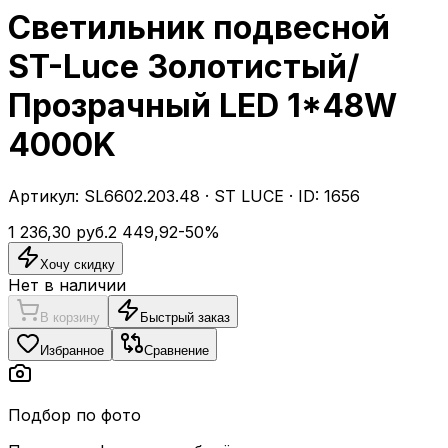
Светильник подвесной
ST-Luce Золотистый/
Прозрачный LED 1*48W
4000K
Артикул:
SL6602.203.48
·
ST LUCE
· ID:
1656
1 236,30
руб.
2 449,92
-
50
%
Хочу скидку
Нет в наличии
В корзину
Быстрый заказ
Избранное
Сравнение
Подбор по фото