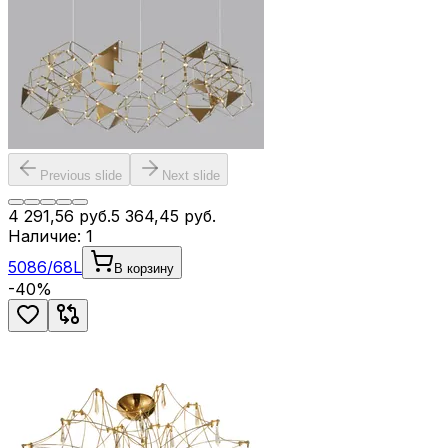
Previous slide
Next slide
4 291,56
руб.
5 364,45
руб.
Наличие:
1
5086/68L
В корзину
-
40
%