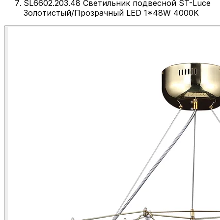
SL6602.203.48 Светильник подвесной ST-Luce
Золотистый/Прозрачный LED 1*48W 4000K