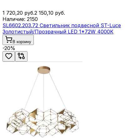
1 720,20
руб.
2 150,10
руб.
Наличие:
2150
SL6602.203.72 Светильник подвесной ST-Luce
Золотистый/Прозрачный LED 1*72W 4000K
В корзину
-
20
%