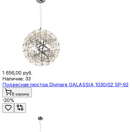
1 656,00
руб.
Наличие:
33
Подвесная люстра Divinare GALASSIA 1030/02 SP-92
В корзину
-
20
%