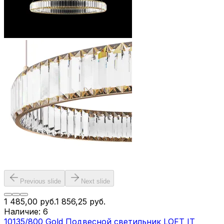
Previous slide
Next slide
1 485,00
руб.
1 856,25
руб.
Наличие:
6
10135/800 Gold Подвесной светильник LOFT IT