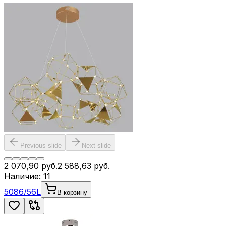
Previous slide
Next slide
2 070,90
руб.
2 588,63
руб.
Наличие:
11
5086/56L
В корзину