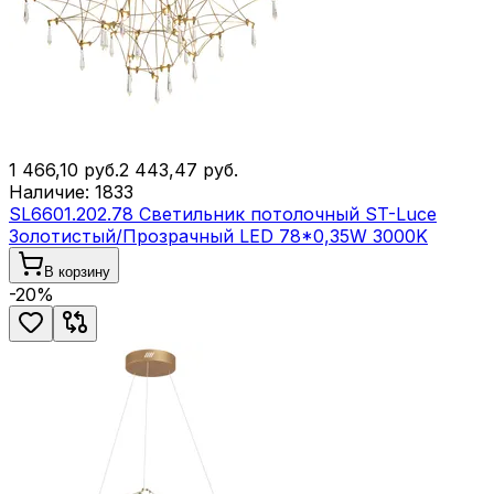
1 466,10
руб.
2 443,47
руб.
Наличие:
1833
SL6601.202.78 Светильник потолочный ST-Luce
Золотистый/Прозрачный LED 78*0,35W 3000K
В корзину
-
20
%