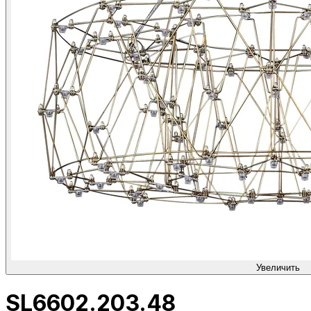
Увеличить
SL6602.203.48