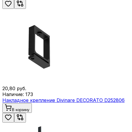
20,80
руб.
Наличие:
173
Накладное крепление Divinare DECORATO D252806
В корзину