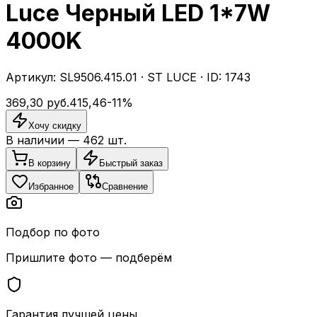
Luce Черный LED 1*7W
4000K
Артикул:
SL9506.415.01
·
ST LUCE
· ID:
1743
369,30
руб.
415,46
-
11
%
Хочу скидку
В наличии —
462
шт.
В корзину
Быстрый заказ
Избранное
Сравнение
Подбор по фото
Пришлите фото — подберём
Гарантия лучшей цены