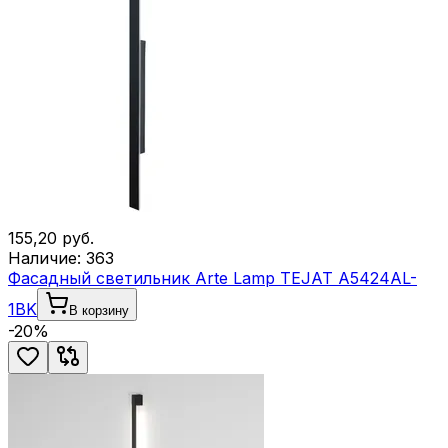
155,20
руб.
Наличие:
363
Фасадный светильник Arte Lamp TEJAT A5424AL-
1BK
В корзину
-
20
%