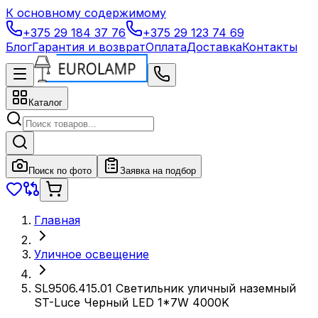
К основному содержимому
+375 29 184 37 76
+375 29 123 74 69
Блог
Гарантия и возврат
Оплата
Доставка
Контакты
Каталог
Поиск по фото
Заявка на подбор
Главная
Уличное освещение
SL9506.415.01 Светильник уличный наземный
ST-Luce Черный LED 1*7W 4000K