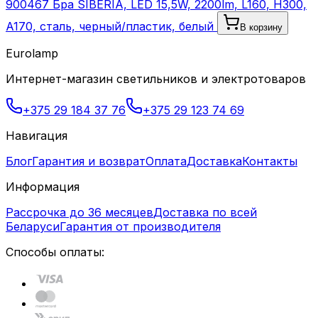
900467 Бра SIBERIA, LED 15,5W, 2200lm, L160, H300,
A170, сталь, черный/пластик, белый
В корзину
Eurolamp
Интернет-магазин светильников и электротоваров
+375 29 184 37 76
+375 29 123 74 69
Навигация
Блог
Гарантия и возврат
Оплата
Доставка
Контакты
Информация
Рассрочка до 36 месяцев
Доставка по всей
Беларуси
Гарантия от производителя
Способы оплаты: