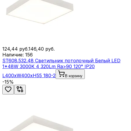
124,44
руб.
146,40
руб.
Наличие:
156
ST608.532.48 Светильник потолочный Белый LED
1*48W 3000K 4 320Lm Ra>90 120° IP20
L400xW400xH55 180-2
В корзину
-
15
%