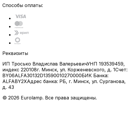
Способы оплаты:
Реквизиты
ИП Тросько Владислав Валерьевич
УНП 193539459,
индекс 220108
г. Минск, ул. Корженевского, д. 1
Счет:
BY06ALFA30132D13590010270000
БИК Банка:
ALFABY2X
Адрес банка: РБ, г. Минск, ул. Сурганова,
д. 43
©
2026
Eurolamp. Все права защищены.