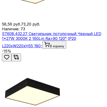
58,56
руб.
73,20
руб.
Наличие:
73
ST608.432.27 Светильник потолочный Черный LED
1*27W 3000K 2 160Lm Ra>90 120° IP20
L220xW220xH55 180-
В корзину
-
15
%