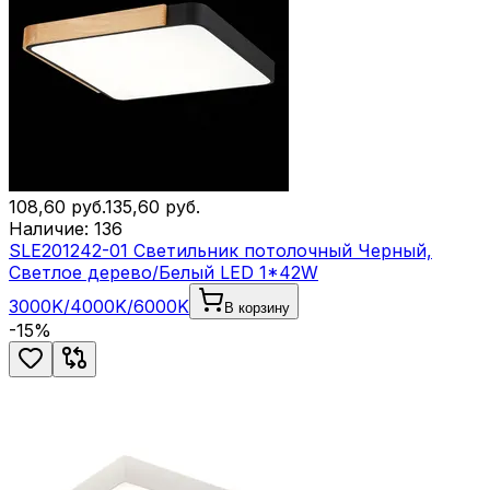
108,60
руб.
135,60
руб.
Наличие:
136
SLE201242-01 Светильник потолочный Черный,
Светлое дерево/Белый LED 1*42W
3000K/4000K/6000K
В корзину
-
15
%