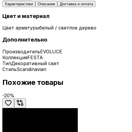
Характеристики
Описание
Доставка и оплата
Цвет и материал
Цвет арматуры
белый / светлое дерево
Дополнительно
Производитель
EVOLUCE
Коллекция
FESTA
Тип
Декоративный свет
Стиль
Scandinavian
Похожие товары
-
20
%