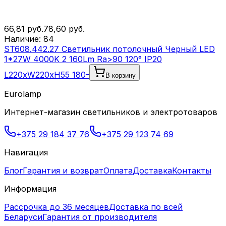
66,81
руб.
78,60
руб.
Наличие:
84
ST608.442.27 Светильник потолочный Черный LED
1*27W 4000K 2 160Lm Ra>90 120° IP20
L220xW220xH55 180-
В корзину
Eurolamp
Интернет-магазин светильников и электротоваров
+375 29 184 37 76
+375 29 123 74 69
Навигация
Блог
Гарантия и возврат
Оплата
Доставка
Контакты
Информация
Рассрочка до 36 месяцев
Доставка по всей
Беларуси
Гарантия от производителя