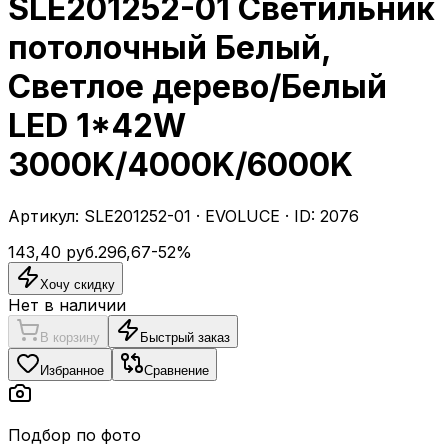
SLE201252-01 Светильник
потолочный Белый,
Светлое дерево/Белый
LED 1*42W
3000K/4000K/6000K
Артикул:
SLE201252-01
·
EVOLUCE
· ID:
2076
143,40
руб.
296,67
-
52
%
Хочу скидку
Нет в наличии
В корзину
Быстрый заказ
Избранное
Сравнение
Подбор по фото