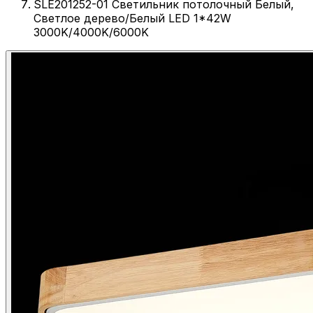
SLE201252-01 Светильник потолочный Белый,
Светлое дерево/Белый LED 1*42W
3000K/4000K/6000K