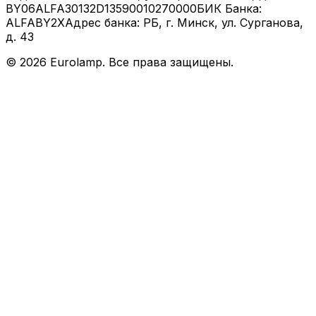
BY06ALFA30132D13590010270000
БИК Банка:
ALFABY2X
Адрес банка: РБ, г. Минск, ул. Сурганова,
д. 43
©
2026
Eurolamp. Все права защищены.