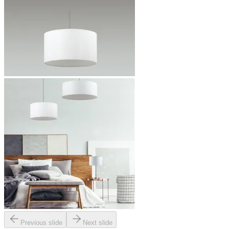
Previous slide
Next slide