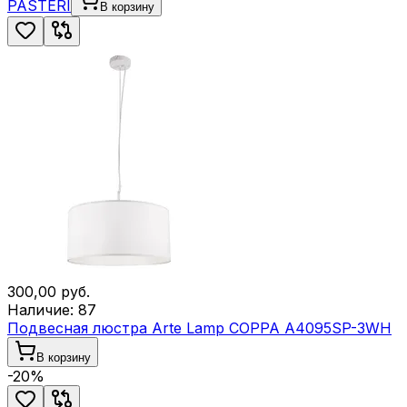
PASTERI
В корзину
300,00
руб.
Наличие:
87
Подвесная люстра Arte Lamp COPPA A4095SP-3WH
В корзину
-
20
%