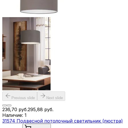
Previous slide
Next slide
236,70
руб.
295,88
руб.
Наличие:
1
31574 Подвесной потолочный светильник (люстра)