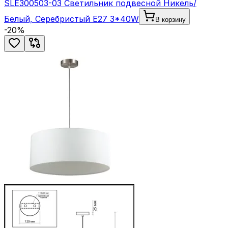
SLE300503-03 Светильник подвесной Никель/
Белый, Серебристый E27 3*40W
В корзину
-
20
%