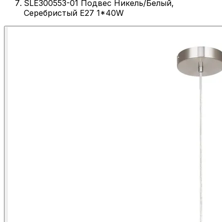
SLE300553-01 Подвес Никель/Белый,
Серебристый E27 1*40W