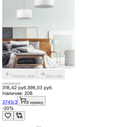
Previous slide
Next slide
318,42
руб.
398,03
руб.
Наличие:
208
3745/3
В корзину
-
20
%