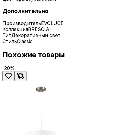
Дополнительно
Производитель
EVOLUCE
Коллекция
BRESCIA
Тип
Декоративный свет
Стиль
Classic
Похожие товары
-
20
%