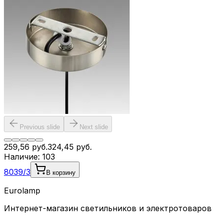
Previous slide
Next slide
259,56
руб.
324,45
руб.
Наличие:
103
8039/3
В корзину
Eurolamp
Интернет-магазин светильников и электротоваров