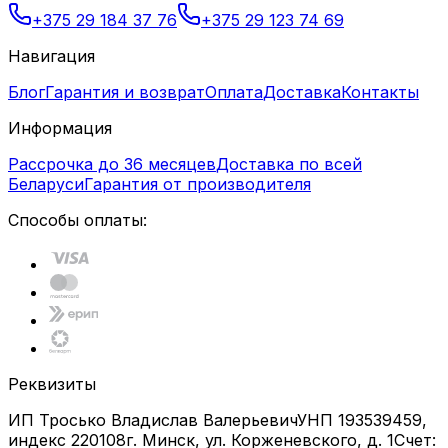
+375 29 184 37 76
+375 29 123 74 69
Навигация
Блог
Гарантия и возврат
Оплата
Доставка
Контакты
Информация
Рассрочка до 36 месяцев
Доставка по всей
Беларуси
Гарантия от производителя
Способы оплаты:
Реквизиты
ИП Тросько Владислав Валерьевич
УНП 193539459,
индекс 220108
г. Минск, ул. Корженевского, д. 1
Счет: