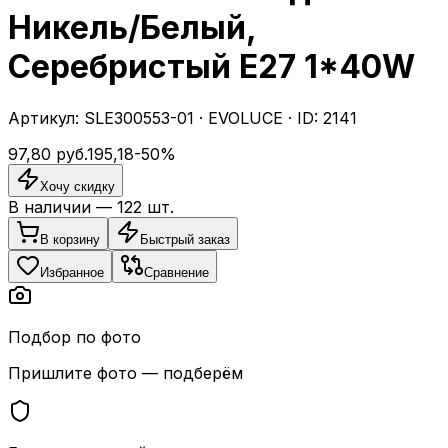
Никель/Белый,
Серебристый E27 1*40W
Артикул:
SLE300553-01
·
EVOLUCE
· ID:
2141
97,80
руб.
195,18
-
50
%
Хочу скидку
В наличии —
122
шт.
В корзину
Быстрый заказ
Избранное
Сравнение
Подбор по фото
Пришлите фото — подберём