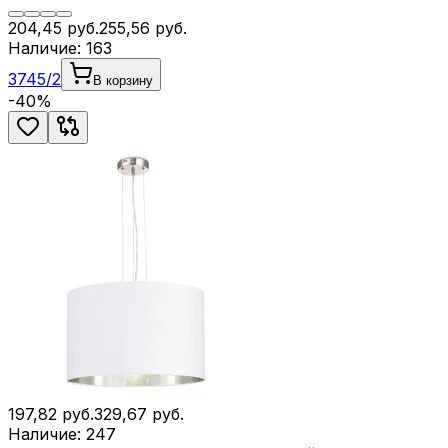
204,45
руб.
255,56
руб.
Наличие:
163
3745/2
В корзину
-
40
%
197,82
руб.
329,67
руб.
Наличие:
247