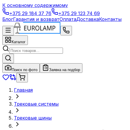
К основному содержимому
+375 29 184 37 76
+375 29 123 74 69
Блог
Гарантия и возврат
Оплата
Доставка
Контакты
Каталог
Поиск по фото
Заявка на подбор
Главная
Трековые системы
Трековые шины