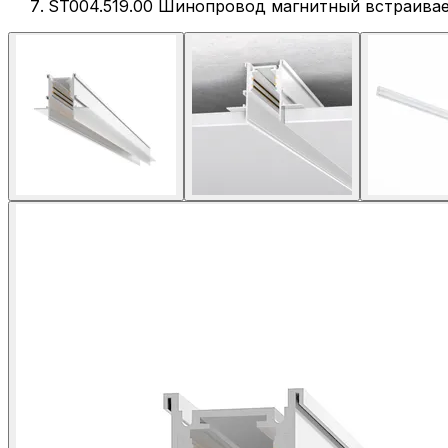
ST004.519.00 Шинопровод магнитный встраивае