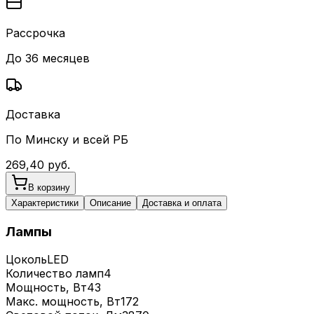
Рассрочка
До 36 месяцев
Доставка
По Минску и всей РБ
269,40
руб.
В корзину
Характеристики
Описание
Доставка и оплата
Лампы
Цоколь
LED
Количество ламп
4
Мощность, Вт
43
Макс. мощность, Вт
172