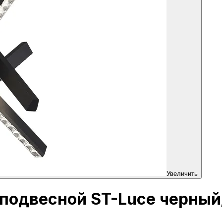
Увеличить
к подвесной ST-Luce черны