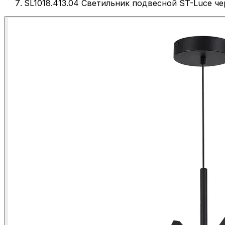
SL1018.413.04 Светильник подвесной ST-Luce 