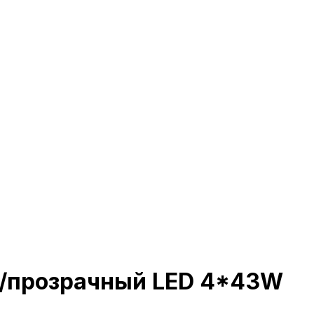
й/прозрачный LED 4*43W