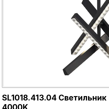
SL1018.413.04 Светильни
4000K