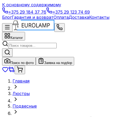
К основному содержимому
+375 29 184 37 76
+375 29 123 74 69
Блог
Гарантия и возврат
Оплата
Доставка
Контакты
Каталог
Поиск по фото
Заявка на подбор
Главная
Люстры
Подвесные