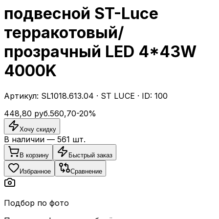
подвесной ST-Luce
терракотовый/
прозрачный LED 4*43W
4000K
Артикул:
SL1018.613.04
·
ST LUCE
· ID:
100
448,80
руб.
560,70
-
20
%
Хочу скидку
В наличии —
561
шт.
В корзину
Быстрый заказ
Избранное
Сравнение
Подбор по фото