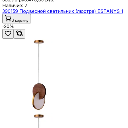
Наличие:
7
390159 Подвесной светильник (люстра) ESTANYS 1
В корзину
-
20
%