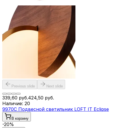
Previous slide
Next slide
339,60
руб.
424,50
руб.
Наличие:
20
9970C Подвесной светильник LOFT IT Eclipse
В корзину
-
20
%