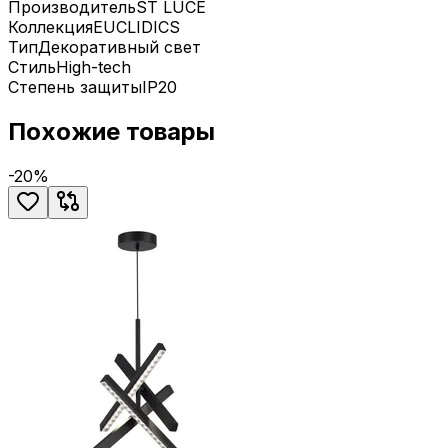
Производитель
ST LUCE
Коллекция
EUCLIDICS
Тип
Декоративный свет
Стиль
High-tech
Степень защиты
IP20
Похожие товары
-
20
%