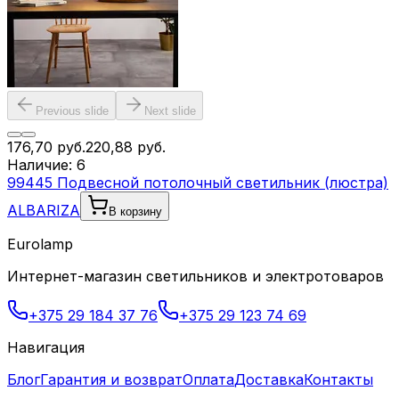
Previous slide
Next slide
176,70
руб.
220,88
руб.
Наличие:
6
99445 Подвесной потолочный светильник (люстра)
ALBARIZA
В корзину
Eurolamp
Интернет-магазин светильников и электротоваров
+375 29 184 37 76
+375 29 123 74 69
Навигация
Блог
Гарантия и возврат
Оплата
Доставка
Контакты