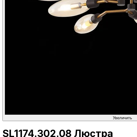
Увеличить
SL1174.302.08 Люстра