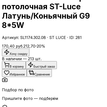
потолочная ST-Luce
Латунь/Коньячный G9
8*5W
Артикул:
SL1174.302.08
·
ST LUCE
· ID:
281
170,40
руб.
212,70
-
20
%
Хочу скидку
В наличии —
213
шт.
В корзину
Быстрый заказ
Избранное
Сравнение
Подбор по фото
Пришлите фото — подберём