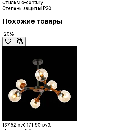
Стиль
Mid-century
Степень защиты
IP20
Похожие товары
-
20
%
137,52
руб.
171,90
руб.