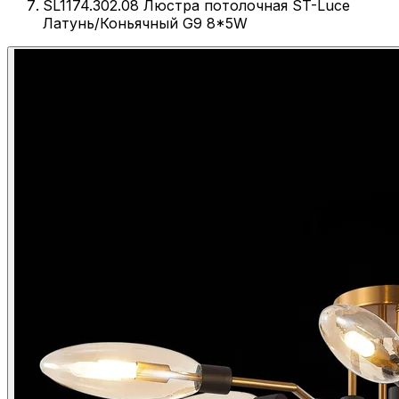
SL1174.302.08 Люстра потолочная ST-Luce
Латунь/Коньячный G9 8*5W