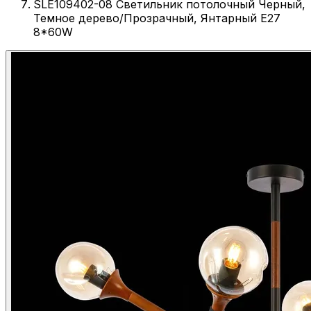
SLE109402-08 Светильник потолочный Черный,
Темное дерево/Прозрачный, Янтарный E27
8*60W