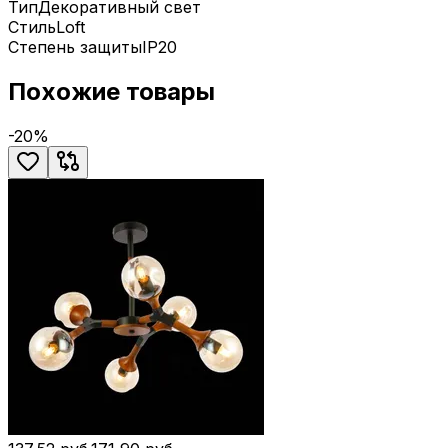
Тип
Декоративный свет
Стиль
Loft
Степень защиты
IP20
Похожие товары
-
20
%