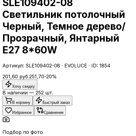
SLE109402-08
Светильник потолочный
Черный, Темное дерево/
Прозрачный, Янтарный
E27 8*60W
Артикул:
SLE109402-08
·
EVOLUCE
· ID:
1854
201,60
руб.
251,70
-
20
%
Хочу скидку
В наличии —
252
шт.
В корзину
Быстрый заказ
Избранное
Сравнение
Подбор по фото