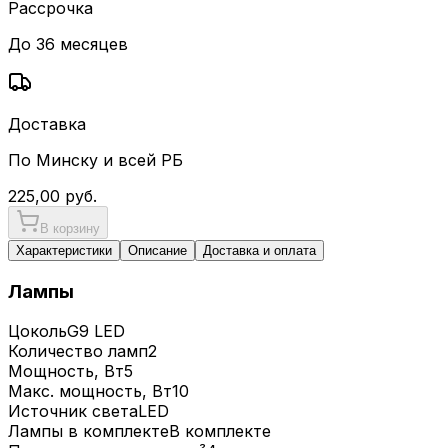
Рассрочка
До 36 месяцев
Доставка
По Минску и всей РБ
225,00
руб.
В корзину
Характеристики
Описание
Доставка и оплата
Лампы
Цоколь
G9 LED
Количество ламп
2
Мощность, Вт
5
Макс. мощность, Вт
10
Источник света
LED
Лампы в комплекте
В комплекте