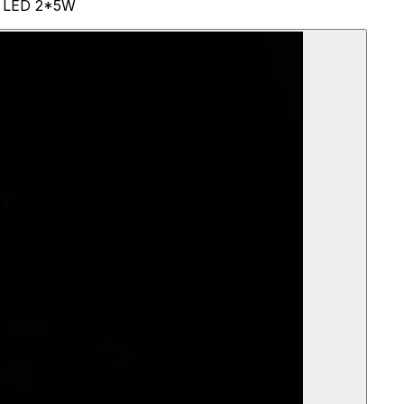
9 LED 2*5W