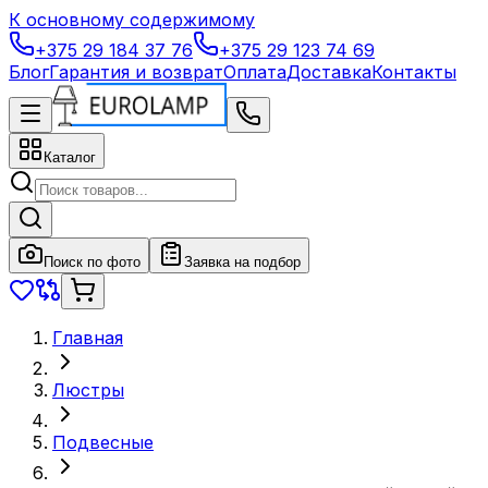
К основному содержимому
+375 29 184 37 76
+375 29 123 74 69
Блог
Гарантия и возврат
Оплата
Доставка
Контакты
Каталог
Поиск по фото
Заявка на подбор
Главная
Люстры
Подвесные