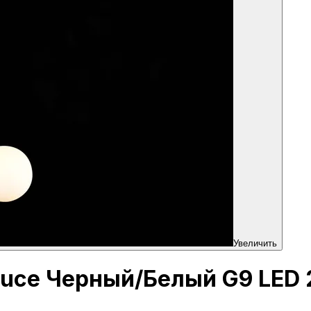
Увеличить
-Luce Черный/Белый G9 LED