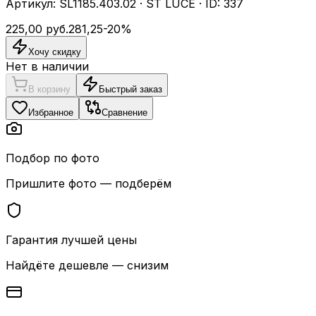
Артикул:
SL1185.403.02
·
ST LUCE
· ID:
337
225,00
руб.
281,25
-
20
%
Хочу скидку
Нет в наличии
В корзину
Быстрый заказ
Избранное
Сравнение
Подбор по фото
Пришлите фото — подберём
Гарантия лучшей цены
Найдёте дешевле — снизим