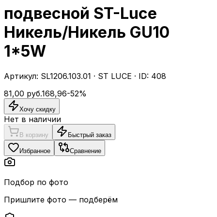
подвесной ST-Luce
Никель/Никель GU10
1*5W
Артикул:
SL1206.103.01
·
ST LUCE
· ID:
408
81,00
руб.
168,96
-
52
%
Хочу скидку
Нет в наличии
В корзину
Быстрый заказ
Избранное
Сравнение
Подбор по фото
Пришлите фото — подберём