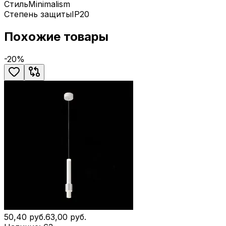
Стиль
Minimalism
Степень защиты
IP20
Похожие товары
-
20
%
50,40
руб.
63,00
руб.