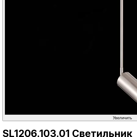
Увеличить
SL1206.103.01 Светильник