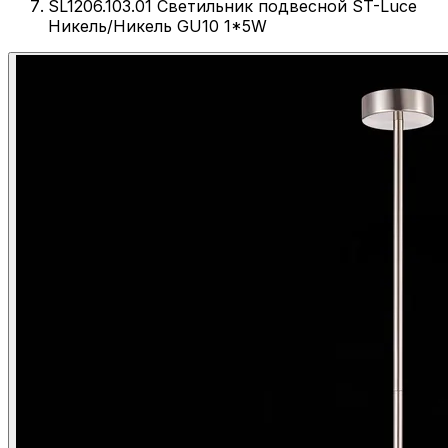
SL1206.103.01 Светильник подвесной ST-Luce
Никель/Никель GU10 1*5W