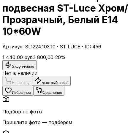
подвесная ST-Luce Хром/
Прозрачный, Белый E14
10*60W
Артикул:
SL1224.103.10
·
ST LUCE
· ID:
456
1 440,00
руб.
1 800,00
-
20
%
Хочу скидку
Нет в наличии
В корзину
Быстрый заказ
Избранное
Сравнение
Подбор по фото
Пришлите фото — подберём