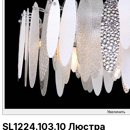
Увеличить
SL1224.103.10 Люстра