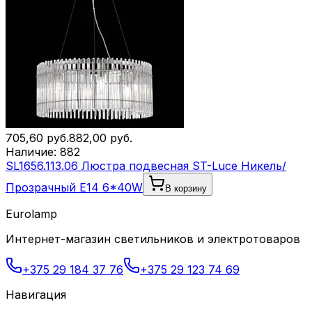
705,60
руб.
882,00
руб.
Наличие:
882
SL1656.113.06 Люстра подвесная ST-Luce Никель/
Прозрачный E14 6*40W
В корзину
Eurolamp
Интернет-магазин светильников и электротоваров
+375 29 184 37 76
+375 29 123 74 69
Навигация