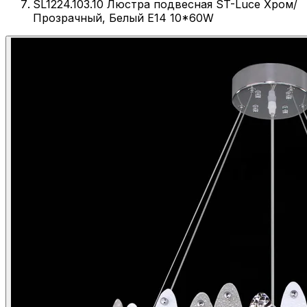
SL1224.103.10 Люстра подвесная ST-Luce Хром/
Прозрачный, Белый E14 10*60W