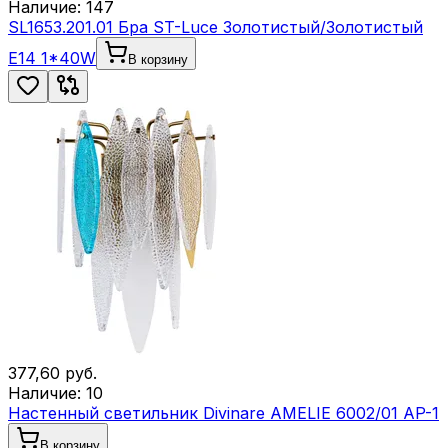
Наличие:
147
SL1653.201.01 Бра ST-Luce Золотистый/Золотистый
E14 1*40W
В корзину
377,60
руб.
Наличие:
10
Настенный светильник Divinare AMELIE 6002/01 AP-1
В корзину