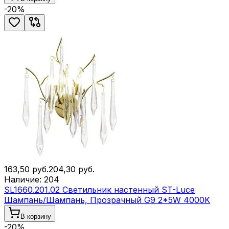
-
20
%
163,50
руб.
204,30
руб.
Наличие:
204
SL1660.201.02 Светильник настенный ST-Luce
Шампань/Шампань, Прозрачный G9 2*5W 4000K
В корзину
-
20
%