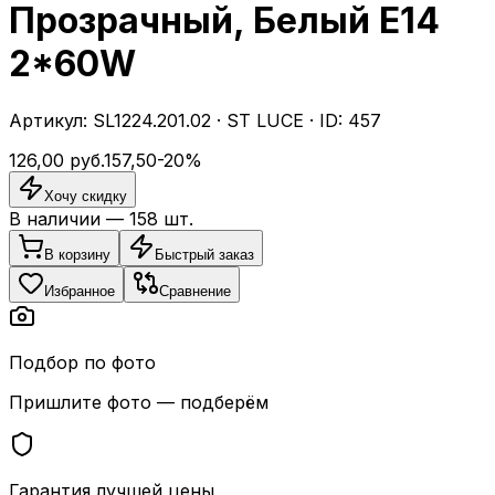
Прозрачный, Белый E14
2*60W
Артикул:
SL1224.201.02
·
ST LUCE
· ID:
457
126,00
руб.
157,50
-
20
%
Хочу скидку
В наличии —
158
шт.
В корзину
Быстрый заказ
Избранное
Сравнение
Подбор по фото
Пришлите фото — подберём
Гарантия лучшей цены