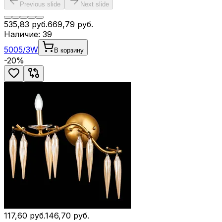
Previous slide
Next slide
535,83
руб.
669,79
руб.
Наличие:
39
5005/3W
В корзину
-
20
%
117,60
руб.
146,70
руб.