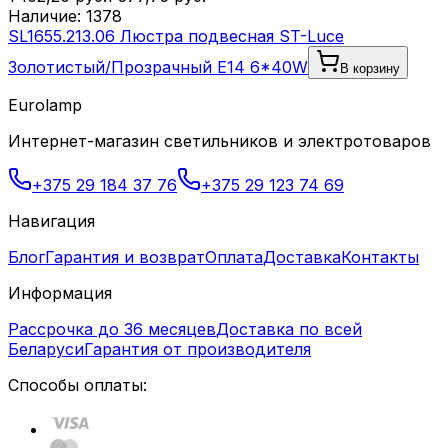
Наличие:
1378
SL1655.213.06 Люстра подвесная ST-Luce
Золотистый/Прозрачный E14 6*40W
В корзину
Eurolamp
Интернет-магазин светильников и электротоваров
+375 29 184 37 76
+375 29 123 74 69
Навигация
Блог
Гарантия и возврат
Оплата
Доставка
Контакты
Информация
Рассрочка до 36 месяцев
Доставка по всей
Беларуси
Гарантия от производителя
Способы оплаты: