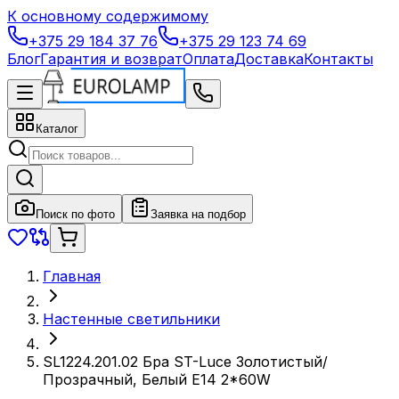
К основному содержимому
+375 29 184 37 76
+375 29 123 74 69
Блог
Гарантия и возврат
Оплата
Доставка
Контакты
Каталог
Поиск по фото
Заявка на подбор
Главная
Настенные светильники
SL1224.201.02 Бра ST-Luce Золотистый/
Прозрачный, Белый E14 2*60W