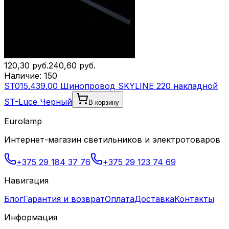
120,30
руб.
240,60
руб.
Наличие:
150
ST015.439.00 Шинопровод SKYLINE 220 накладной
ST-Luce Черный
В корзину
Eurolamp
Интернет-магазин светильников и электротоваров
+375 29 184 37 76
+375 29 123 74 69
Навигация
Блог
Гарантия и возврат
Оплата
Доставка
Контакты
Информация