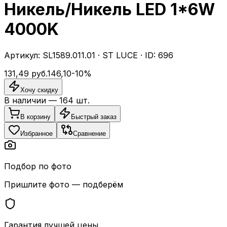
Никель/Никель LED 1*6W
4000K
Артикул:
SL1589.011.01
·
ST LUCE
· ID:
696
131,49
руб.
146,10
-
10
%
Хочу скидку
В наличии —
164
шт.
В корзину
Быстрый заказ
Избранное
Сравнение
Подбор по фото
Пришлите фото — подберём
Гарантия лучшей цены