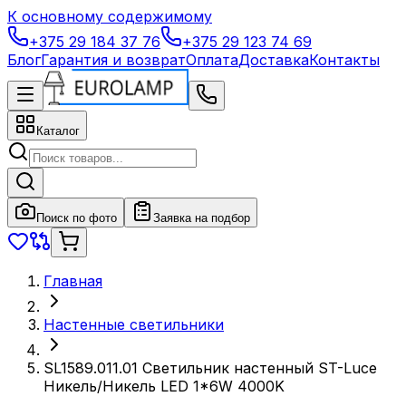
К основному содержимому
+375 29 184 37 76
+375 29 123 74 69
Блог
Гарантия и возврат
Оплата
Доставка
Контакты
Каталог
Поиск по фото
Заявка на подбор
Главная
Настенные светильники
SL1589.011.01 Светильник настенный ST-Luce
Никель/Никель LED 1*6W 4000K