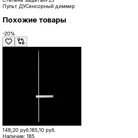
Степень защиты
IP23
Пульт ДУ
Сенсорный диммер
Похожие товары
-
20
%
148,20
руб.
185,10
руб.
Наличие:
185