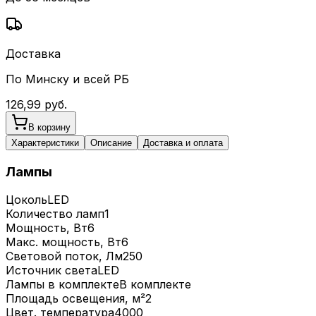
Доставка
По Минску и всей РБ
126,99
руб.
В корзину
Характеристики
Описание
Доставка и оплата
Лампы
Цоколь
LED
Количество ламп
1
Мощность, Вт
6
Макс. мощность, Вт
6
Световой поток, Лм
250
Источник света
LED
Лампы в комплекте
В комплекте
Площадь освещения, м²
2
Цвет. температура
4000