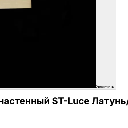
Увеличить
 настенный ST-Luce Латун