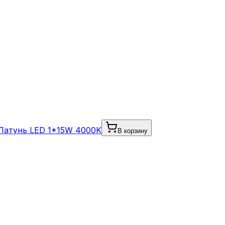
/Латунь LED 1*15W 4000K
В корзину