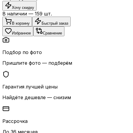
Хочу скидку
В наличии —
159
шт.
В корзину
Быстрый заказ
Избранное
Сравнение
Подбор по фото
Пришлите фото — подберём
Гарантия лучшей цены
Найдёте дешевле — снизим
Рассрочка
До 36 месяцев