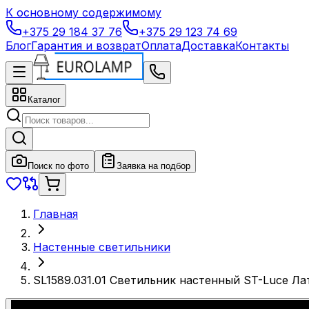
К основному содержимому
+375 29 184 37 76
+375 29 123 74 69
Блог
Гарантия и возврат
Оплата
Доставка
Контакты
Каталог
Поиск по фото
Заявка на подбор
Главная
Настенные светильники
SL1589.031.01 Светильник настенный ST-Luce Л