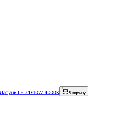
/Латунь LED 1*10W 4000K
В корзину