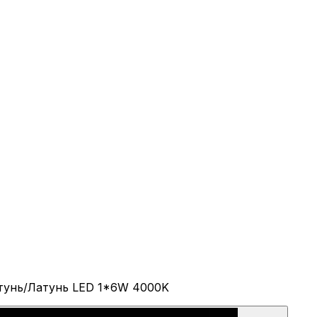
атунь/Латунь LED 1*6W 4000K