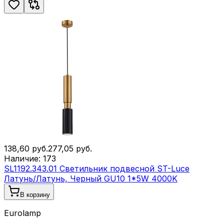
138,60
руб.
277,05
руб.
Наличие:
173
SL1192.343.01 Светильник подвесной ST-Luce
Латунь/Латунь, Черный GU10 1*5W 4000K
В корзину
Eurolamp