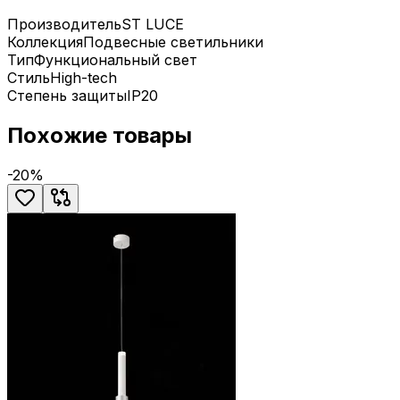
Производитель
ST LUCE
Коллекция
Подвесные светильники
Тип
Функциональный свет
Стиль
High-tech
Степень защиты
IP20
Похожие товары
-
20
%