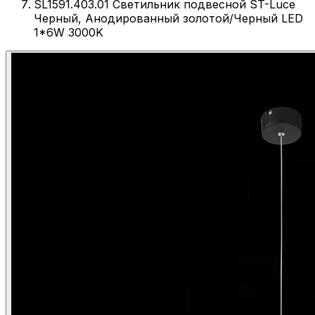
SL1591.403.01 Светильник подвесной ST-Luce
Черный, Анодированный золотой/Черный LED
1*6W 3000K