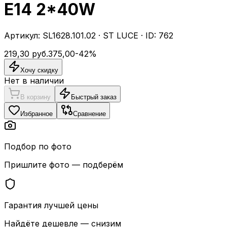
E14 2*40W
Артикул:
SL1628.101.02
·
ST LUCE
· ID:
762
219,30
руб.
375,00
-
42
%
Хочу скидку
Нет в наличии
В корзину
Быстрый заказ
Избранное
Сравнение
Подбор по фото
Пришлите фото — подберём
Гарантия лучшей цены
Найдёте дешевле — снизим