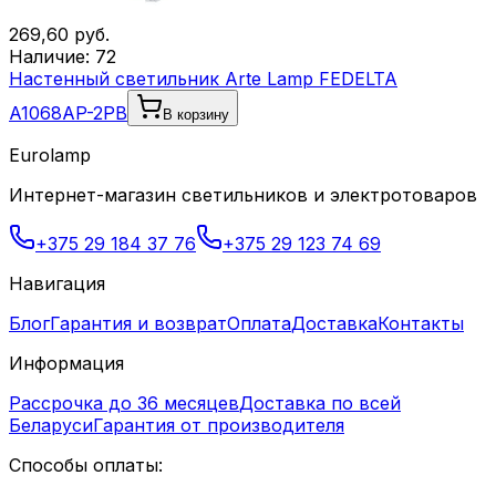
269,60
руб.
Наличие:
72
Настенный светильник Arte Lamp FEDELTA
A1068AP-2PB
В корзину
Eurolamp
Интернет-магазин светильников и электротоваров
+375 29 184 37 76
+375 29 123 74 69
Навигация
Блог
Гарантия и возврат
Оплата
Доставка
Контакты
Информация
Рассрочка до 36 месяцев
Доставка по всей
Беларуси
Гарантия от производителя
Способы оплаты: