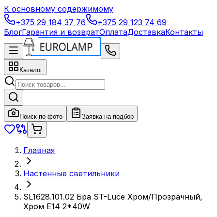
К основному содержимому
+375 29 184 37 76
+375 29 123 74 69
Блог
Гарантия и возврат
Оплата
Доставка
Контакты
Каталог
Поиск по фото
Заявка на подбор
Главная
Настенные светильники
SL1628.101.02 Бра ST-Luce Хром/Прозрачный,
Хром E14 2*40W