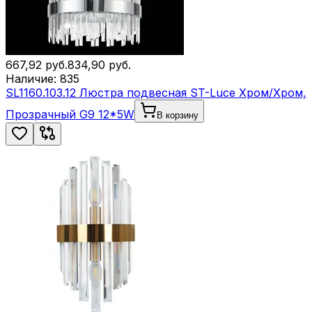
667,92
руб.
834,90
руб.
Наличие:
835
SL1160.103.12 Люстра подвесная ST-Luce Хром/Хром,
Прозрачный G9 12*5W
В корзину