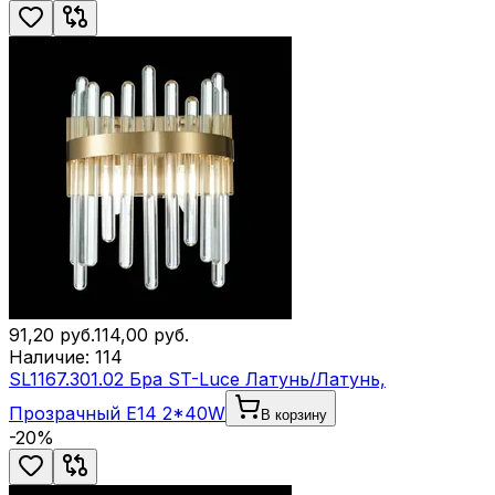
91,20
руб.
114,00
руб.
Наличие:
114
SL1167.301.02 Бра ST-Luce Латунь/Латунь,
Прозрачный E14 2*40W
В корзину
-
20
%