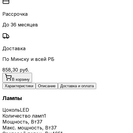
Рассрочка
До 36 месяцев
Доставка
По Минску и всей РБ
858,30
руб.
В корзину
Характеристики
Описание
Доставка и оплата
Лампы
Цоколь
LED
Количество ламп
1
Мощность, Вт
37
Макс. мощность, Вт
37