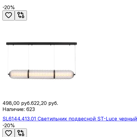
-
20
%
498,00
руб.
622,20
руб.
Наличие:
623
SL6144.413.01 Светильник подвесной ST-Luce черн
-
20
%