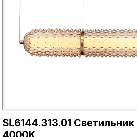
SL6144.313.01 Светильни
4000K