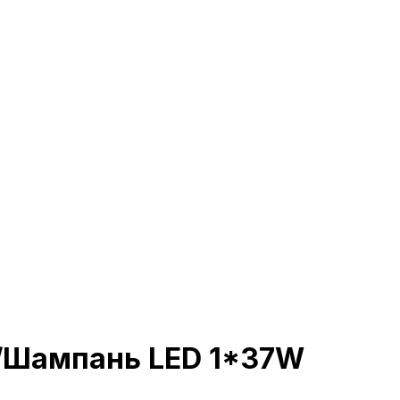
ь/Шампань LED 1*37W