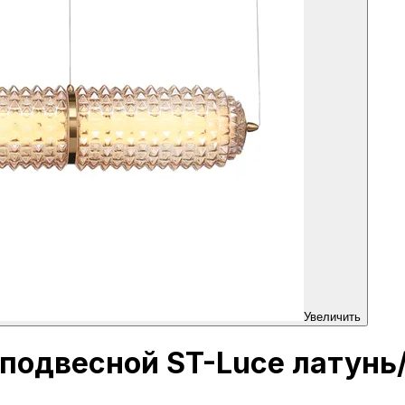
Увеличить
к подвесной ST-Luce латун