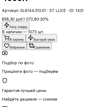
Артикул:
SL6144.313.01
·
ST LUCE
· ID:
1431
858,30
руб.
1 072,80
-
20
%
Хочу скидку
В наличии —
1073
шт.
В корзину
Быстрый заказ
Избранное
Сравнение
Подбор по фото
Пришлите фото — подберём
Гарантия лучшей цены
Найдёте дешевле — снизим