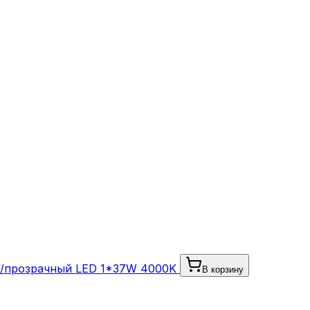
ый/прозрачный LED 1*37W 4000K
В корзину