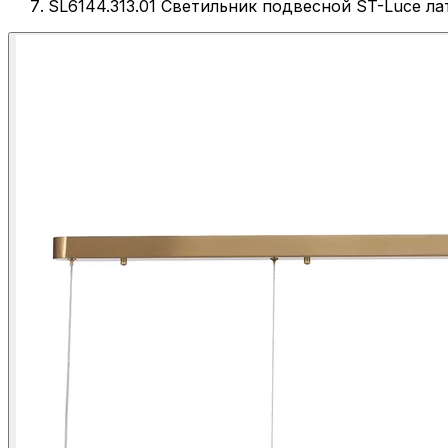
SL6144.313.01 Светильник подвесной ST-Luce 