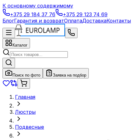
К основному содержимому
+375 29 184 37 76
+375 29 123 74 69
Блог
Гарантия и возврат
Оплата
Доставка
Контакты
Каталог
Поиск по фото
Заявка на подбор
Главная
Люстры
Подвесные