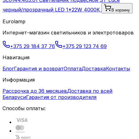
SL6144.403.01 Светильник подвесной ST-Luce
черный/прозрачный LED 1*22W 4000K
В корзину
Eurolamp
Интернет-магазин светильников и электротоваров
+375 29 184 37 76
+375 29 123 74 69
Навигация
Блог
Гарантия и возврат
Оплата
Доставка
Контакты
Информация
Рассрочка до 36 месяцев
Доставка по всей
Беларуси
Гарантия от производителя
Способы оплаты: