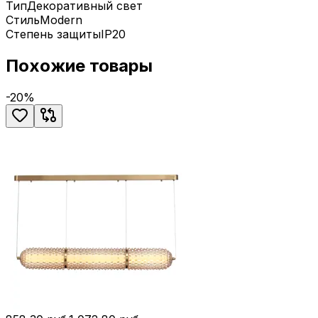
Тип
Декоративный свет
Стиль
Modern
Степень защиты
IP20
Похожие товары
-
20
%