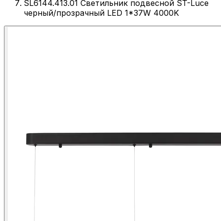
SL6144.413.01 Светильник подвесной ST-Luce
черный/прозрачный LED 1*37W 4000K