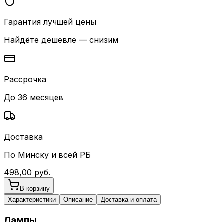
Гарантия лучшей цены
Найдёте дешевле — снизим
Рассрочка
До 36 месяцев
Доставка
По Минску и всей РБ
498,00
руб.
В корзину
Характеристики
Описание
Доставка и оплата
Лампы