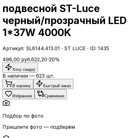
подвесной ST-Luce
черный/прозрачный LED
1*37W 4000K
Артикул:
SL6144.413.01
·
ST LUCE
· ID:
1435
498,00
руб.
622,20
-
20
%
Хочу скидку
В наличии —
623
шт.
В корзину
Быстрый заказ
Избранное
Сравнение
Подбор по фото
Пришлите фото — подберём